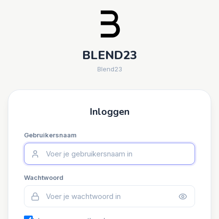
BLEND23
Blend23
Inloggen
Gebruikersnaam
Wachtwoord